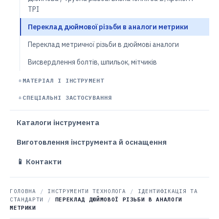
TPI
Переклад дюймової різьби в аналоги метрики
Переклад метричної різьби в дюймові аналоги
Висвердлення болтів, шпильок, мітчиків
МАТЕРІАЛ І ІНСТРУМЕНТ
СПЕЦІАЛЬНІ ЗАСТОСУВАННЯ
Каталоги інструмента
Виготовлення інструмента й оснащення
📱 Контакти
ГОЛОВНА
/
ІНСТРУМЕНТИ ТЕХНОЛОГА
/
ІДЕНТИФІКАЦІЯ ТА
СТАНДАРТИ
/
ПЕРЕКЛАД ДЮЙМОВОЇ РІЗЬБИ В АНАЛОГИ
МЕТРИКИ