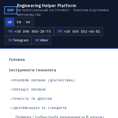
Engineering Helper Platform
EHP
МЕТАЛОРІЗАЛЬНИЙ ІНСТРУМЕНТ · ТЕХНІЧНА ПІДТРИМКА
ВИРОБНИЦТВА
UK
EN
RU
+38 098 804-28-75
+38 050 552-60-81
TEL
TEL
Telegram
Viber
TG
VB
Головна
Інструменти технолога
ПРОБЛЕМИ ОБРОБКИ (ДІАГНОСТИКА)
ОПЕРАЦІЇ ОБРОБКИ
ТОЧНІСТЬ ТА ДОПУСКИ
ІДЕНТИФІКАЦІЯ ТА СТАНДАРТИ
Дюймова / трубна різьба: визначення за Ø, кроком і