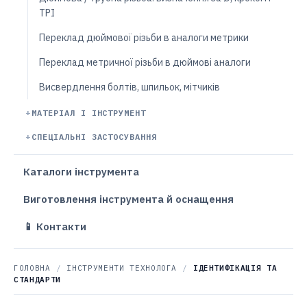
TPI
Переклад дюймової різьби в аналоги метрики
Переклад метричної різьби в дюймові аналоги
Висвердлення болтів, шпильок, мітчиків
МАТЕРІАЛ І ІНСТРУМЕНТ
СПЕЦІАЛЬНІ ЗАСТОСУВАННЯ
Каталоги інструмента
Виготовлення інструмента й оснащення
📱 Контакти
ГОЛОВНА
/
ІНСТРУМЕНТИ ТЕХНОЛОГА
/
ІДЕНТИФІКАЦІЯ ТА
СТАНДАРТИ