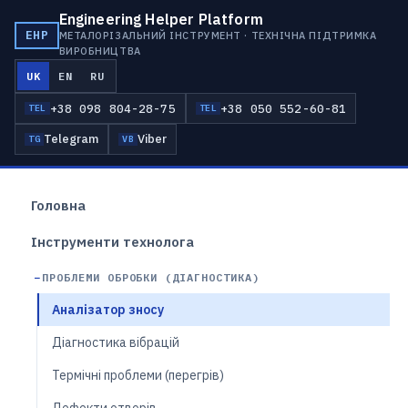
Engineering Helper Platform
EHP
МЕТАЛОРІЗАЛЬНИЙ ІНСТРУМЕНТ · ТЕХНІЧНА ПІДТРИМКА
ВИРОБНИЦТВА
UK
EN
RU
+38 098 804-28-75
+38 050 552-60-81
TEL
TEL
Telegram
Viber
TG
VB
Головна
Інструменти технолога
ПРОБЛЕМИ ОБРОБКИ (ДІАГНОСТИКА)
Аналізатор зносу
Діагностика вібрацій
Термічні проблеми (перегрів)