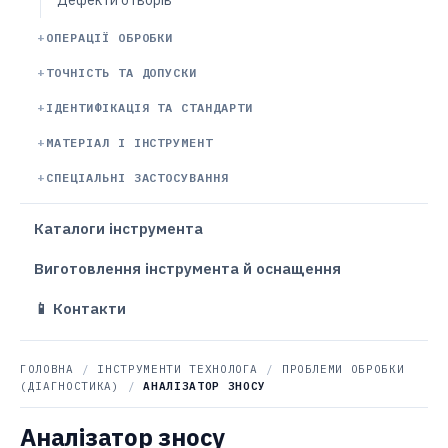
Дефекти отворів
ОПЕРАЦІЇ ОБРОБКИ
ТОЧНІСТЬ ТА ДОПУСКИ
ІДЕНТИФІКАЦІЯ ТА СТАНДАРТИ
МАТЕРІАЛ І ІНСТРУМЕНТ
СПЕЦІАЛЬНІ ЗАСТОСУВАННЯ
Каталоги інструмента
Виготовлення інструмента й оснащення
📱 Контакти
ГОЛОВНА
/
ІНСТРУМЕНТИ ТЕХНОЛОГА
/
ПРОБЛЕМИ ОБРОБКИ
(ДІАГНОСТИКА)
/
АНАЛІЗАТОР ЗНОСУ
Аналізатор зносу