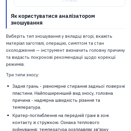
СТРУЖКИ
Як користуватися аналізатором
зношування
Виберіть тип зношування у вкладці вгорі, вкажіть
матеріал заготівлі, операцію, симптом та стан
охолодження — інструмент визначить головну причину
та видасть покрокові рекомендації щодо корекції
режимів.
Три типи зносу:
Задня грань - рівномірне стирання задньої поверхні
пластини. Найпоширеніший вид зносу, головна
причина - надмірна швидкість різання та
температура.
Кратер-поглиблення на передній грані в зоні
контакту зі стружкою. Ознака теплового
руйнування: температура розплавляє зв'язку