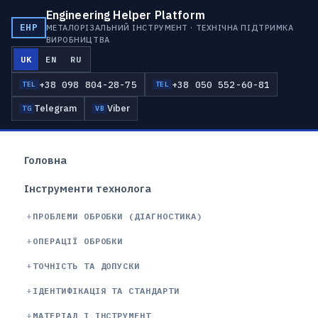
Engineering Helper Platform
EHP
МЕТАЛОРІЗАЛЬНИЙ ІНСТРУМЕНТ · ТЕХНІЧНА ПІДТРИМКА
ВИРОБНИЦТВА
UK
EN
RU
+38 098 804-28-75
+38 050 552-60-81
TEL
TEL
Telegram
Viber
TG
VB
Головна
Інструменти технолога
ПРОБЛЕМИ ОБРОБКИ (ДІАГНОСТИКА)
ОПЕРАЦІЇ ОБРОБКИ
ТОЧНІСТЬ ТА ДОПУСКИ
ІДЕНТИФІКАЦІЯ ТА СТАНДАРТИ
МАТЕРІАЛ І ІНСТРУМЕНТ