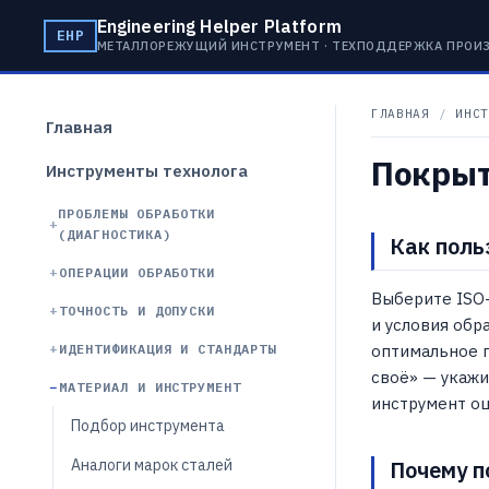
Engineering Helper Platform
EHP
МЕТАЛЛОРЕЖУЩИЙ ИНСТРУМЕНТ · ТЕХПОДДЕРЖКА ПРОИ
ГЛАВНАЯ
/
ИНСТ
Главная
Покры
Инструменты технолога
ПРОБЛЕМЫ ОБРАБОТКИ
(ДИАГНОСТИКА)
Как поль
ОПЕРАЦИИ ОБРАБОТКИ
Выберите ISO
ТОЧНОСТЬ И ДОПУСКИ
и условия обр
ИДЕНТИФИКАЦИЯ И СТАНДАРТЫ
оптимальное 
своё» — укажи
МАТЕРИАЛ И ИНСТРУМЕНТ
инструмент оц
Подбор инструмента
Аналоги марок сталей
Почему п