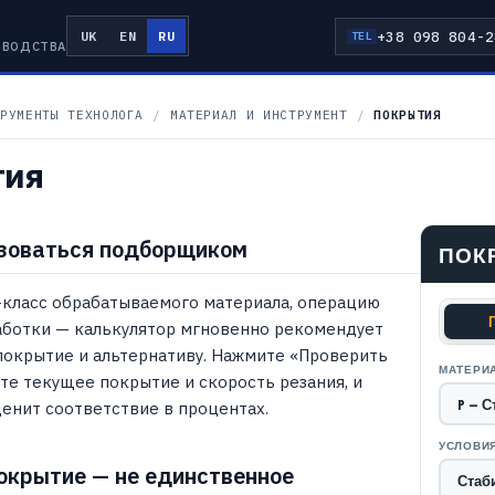
+38 098 804-2
UK
EN
RU
TEL
ЗВОДСТВА
РУМЕНТЫ ТЕХНОЛОГА
/
МАТЕРИАЛ И ИНСТРУМЕНТ
/
ПОКРЫТИЯ
тия
зоваться подборщиком
ПОК
-класс обрабатываемого материала, операцию
аботки — калькулятор мгновенно рекомендует
покрытие и альтернативу. Нажмите «Проверить
МАТЕРИА
те текущее покрытие и скорость резания, и
енит соответствие в процентах.
УСЛОВИ
окрытие — не единственное