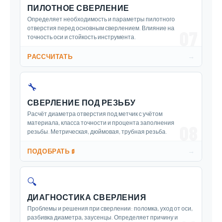
ПИЛОТНОЕ СВЕРЛЕНИЕ
Определяет необходимость и параметры пилотного
отверстия перед основным сверлением. Влияние на
07
точность оси и стойкость инструмента.
→
РАССЧИТАТЬ
🔧
СВЕРЛЕНИЕ ПОД РЕЗЬБУ
Расчёт диаметра отверстия под метчик с учётом
материала, класса точности и процента заполнения
08
резьбы. Метрическая, дюймовая, трубная резьба.
→
ПОДОБРАТЬ Ø
🔍
ДИАГНОСТИКА СВЕРЛЕНИЯ
Проблемы и решения при сверлении: поломка, уход от оси,
разбивка диаметра, заусенцы. Определяет причину и