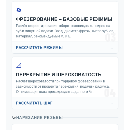
🔄
ФРЕЗЕРОВАНИЕ — БАЗОВЫЕ РЕЖИМЫ
Расчёт скорости резания, оборотов шпинделя, подачи на
зуб и минутной подачи. Ввод: диаметр фрезы, число зубьев,
03
материал, рекомендуемые Vc и fz.
→
РАССЧИТАТЬ РЕЖИМЫ
📐
ПЕРЕКРЫТИЕ И ШЕРОХОВАТОСТЬ
Расчёт шероховатости при торцевом фрезеровании в
зависимости от процента перекрытия, подачи и радиуса.
04
Оптимизация шага проходов для заданного Ra.
→
РАССЧИТАТЬ ШАГ
🔩
НАРЕЗАНИЕ РЕЗЬБЫ