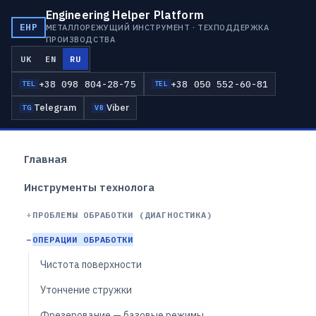
Engineering Helper Platform
EHP
МЕТАЛЛОРЕЖУЩИЙ ИНСТРУМЕНТ · ТЕХПОДДЕРЖКА
ПРОИЗВОДСТВА
UK
EN
RU
+38 098 804-28-75
+38 050 552-60-81
TEL
TEL
Telegram
Viber
TG
VB
Главная
Инструменты технолога
ПРОБЛЕМЫ ОБРАБОТКИ (ДИАГНОСТИКА)
ОПЕРАЦИИ ОБРАБОТКИ
Чистота поверхности
Утончение стружки
Фрезерование — базовые режимы