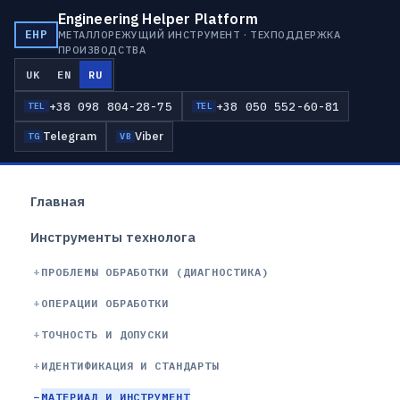
Engineering Helper Platform
EHP
МЕТАЛЛОРЕЖУЩИЙ ИНСТРУМЕНТ · ТЕХПОДДЕРЖКА
ПРОИЗВОДСТВА
UK
EN
RU
+38 098 804-28-75
+38 050 552-60-81
TEL
TEL
Telegram
Viber
TG
VB
Главная
Инструменты технолога
ПРОБЛЕМЫ ОБРАБОТКИ (ДИАГНОСТИКА)
ОПЕРАЦИИ ОБРАБОТКИ
ТОЧНОСТЬ И ДОПУСКИ
ИДЕНТИФИКАЦИЯ И СТАНДАРТЫ
МАТЕРИАЛ И ИНСТРУМЕНТ