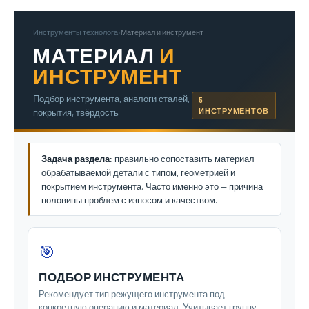
Инструменты технолога
›
Материал и инструмент
МАТЕРИАЛ
И
ИНСТРУМЕНТ
Подбор инструмента, аналоги сталей,
5
ИНСТРУМЕНТОВ
покрытия, твёрдость
Задача раздела:
правильно сопоставить материал
обрабатываемой детали с типом, геометрией и
покрытием инструмента. Часто именно это — причина
половины проблем с износом и качеством.
🎯
ПОДБОР ИНСТРУМЕНТА
Рекомендует тип режущего инструмента под
конкретную операцию и материал. Учитывает группу