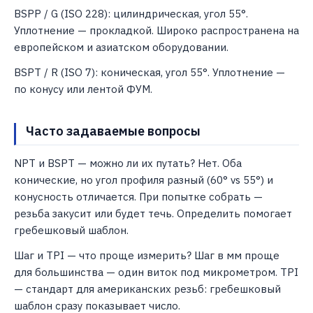
BSPP / G (ISO 228): цилиндрическая, угол 55°.
Уплотнение — прокладкой. Широко распространена на
европейском и азиатском оборудовании.
BSPT / R (ISO 7): коническая, угол 55°. Уплотнение —
по конусу или лентой ФУМ.
Часто задаваемые вопросы
NPT и BSPT — можно ли их путать? Нет. Оба
конические, но угол профиля разный (60° vs 55°) и
конусность отличается. При попытке собрать —
резьба закусит или будет течь. Определить помогает
гребешковый шаблон.
Шаг и TPI — что проще измерить? Шаг в мм проще
для большинства — один виток под микрометром. TPI
— стандарт для американских резьб: гребешковый
шаблон сразу показывает число.