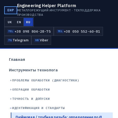
Engineering Helper Platform
EHP
МЕТАЛЛОРЕЖУЩИЙ ИНСТРУМЕНТ · ТЕХПОДДЕРЖКА
ПРОИЗВОДСТВА
UK
EN
RU
+38 098 804-28-75
+38 050 552-60-81
TEL
TEL
Telegram
Viber
TG
VB
Главная
Инструменты технолога
ПРОБЛЕМЫ ОБРАБОТКИ (ДИАГНОСТИКА)
ОПЕРАЦИИ ОБРАБОТКИ
ТОЧНОСТЬ И ДОПУСКИ
ИДЕНТИФИКАЦИЯ И СТАНДАРТЫ
Дюймовая / трубная резьба: определение по Ø,