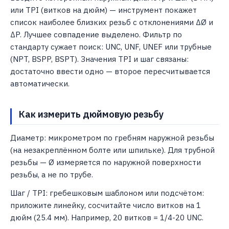
или TPI (витков на дюйм) — инструмент покажет
список наиболее близких резьб с отклонениями ΔØ и
ΔP. Лучшее совпадение выделено. Фильтр по
стандарту сужает поиск: UNC, UNF, UNEF или трубные
(NPT, BSPP, BSPT). Значения TPI и шаг связаны:
достаточно ввести одно — второе пересчитывается
автоматически.
Как измерить дюймовую резьбу
Диаметр: микрометром по гребням наружной резьбы
(на незакреплённом болте или шпильке). Для трубной
резьбы — Ø измеряется по наружной поверхности
резьбы, а не по трубе.
Шаг / TPI: гребешковым шаблоном или подсчётом:
приложите линейку, сосчитайте число витков на 1
дюйм (25.4 мм). Например, 20 витков = 1/4-20 UNC.