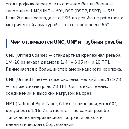
Угол профиля определить сложнее без шаблона —
запомните: UNC/UNF — 60°, BSP (BSPP/BSPT) — 55°.
Если Ø и шаг совпадают с BSP, но резьба не работает с
метрической арматурой — это скорее всего 55°.
Чем отличаются UNC, UNF и трубная резьба
UNC (Unified Coarse) — стандартная крепёжная резьба.
1/4-20 означает диаметр 1/4" = 6.35 мм и 20 TPI.
Применяется в большинстве американского крепежа.
UNF (Unified Fine) — та же система, мелкий шаг. 1/4-28
— тот же диаметр, но 28 TPI. Для тонкостенных
соединений и высоких нагрузок на срез.
NPT (National Pipe Taper, США): коническая, угол 60°,
конусность 1:16. Уплотнение — по самой резьбе.
Типично на американском гидравлическом и
пневматическом оборудовании.