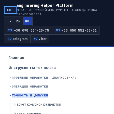
Engineering Helper Platform
EHP
МЕТАЛЛОРЕЖУЩИЙ ИНСТРУМЕНТ · ТЕХПОДДЕРЖКА
ПРОИЗВОДСТВА
UK
EN
RU
+38 098 804-28-75
+38 050 552-60-81
TEL
TEL
Telegram
Viber
TG
VB
Главная
Инструменты технолога
ПРОБЛЕМЫ ОБРАБОТКИ (ДИАГНОСТИКА)
ОПЕРАЦИИ ОБРАБОТКИ
ТОЧНОСТЬ И ДОПУСКИ
Расчёт конусной развёртки
Развёртывание