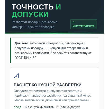
ТОЧНОСТЬ
И
ДОПУСКИ
Развёртки, посадки, резьбовые
4
ИНСТРУМЕНТА
калибры — расчёт и проверка
Для кого:
технологи и метрологи, работающие с
допусками посадок ISO, конусными отверстиями и
резьбовыми калибрами. Все расчёты соответствуют
ГОСТ, DIN и ISO.
📐
РАСЧЁТ КОНУСНОЙ РАЗВЁРТКИ
Определяет геометрию конусного отверстия и
подбирает параметры развёртки под заданный конус
(Морзе, метрический, дюймовый или произвольный).
Тип конуса, диаметры D/d, длина, допуск
ВВОД