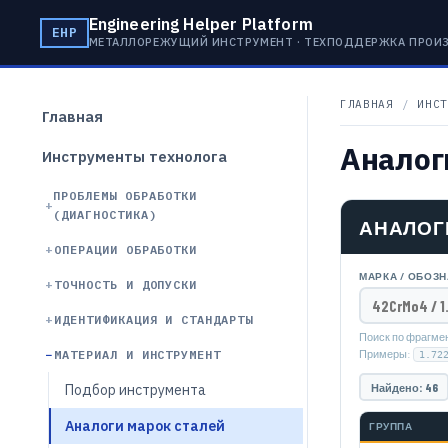
Engineering Helper Platform
EHP
МЕТАЛЛОРЕЖУЩИЙ ИНСТРУМЕНТ · ТЕХПОДДЕРЖКА ПРОИ
ГЛАВНАЯ
/
ИНСТ
Главная
Аналог
Инструменты технолога
ПРОБЛЕМЫ ОБРАБОТКИ
(ДИАГНОСТИКА)
АНАЛОГ
ОПЕРАЦИИ ОБРАБОТКИ
МАРКА / ОБОЗ
ТОЧНОСТЬ И ДОПУСКИ
ИДЕНТИФИКАЦИЯ И СТАНДАРТЫ
Поиск по фрагмен
МАТЕРИАЛ И ИНСТРУМЕНТ
Примеры:
1.72
Найдено: 46
Подбор инструмента
Аналоги марок сталей
ГРУППА