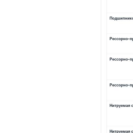
Подшипнико
Рессорно-п
Рессорно-п
Рессорно-п
Нитруемая 
Нитруемая 