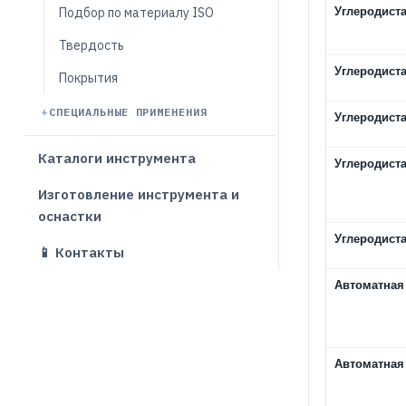
Углеродиста
Подбор по материалу ISO
Твердость
Углеродиста
Покрытия
СПЕЦИАЛЬНЫЕ ПРИМЕНЕНИЯ
Углеродиста
Каталоги инструмента
Углеродиста
Изготовление инструмента и
оснастки
Углеродиста
📱 Контакты
Автоматная
Автоматная