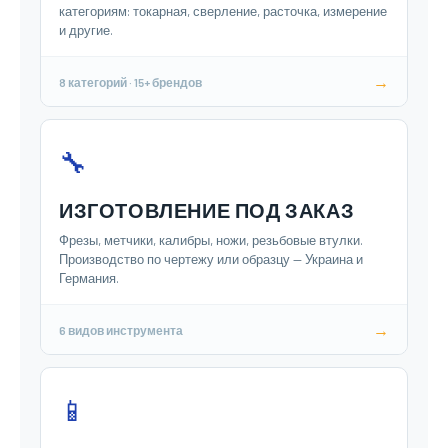
категориям: токарная, сверление, расточка, измерение
и другие.
→
8 категорий · 15+ брендов
🔧
ИЗГОТОВЛЕНИЕ ПОД ЗАКАЗ
Фрезы, метчики, калибры, ножи, резьбовые втулки.
Производство по чертежу или образцу — Украина и
Германия.
→
6 видов инструмента
📱