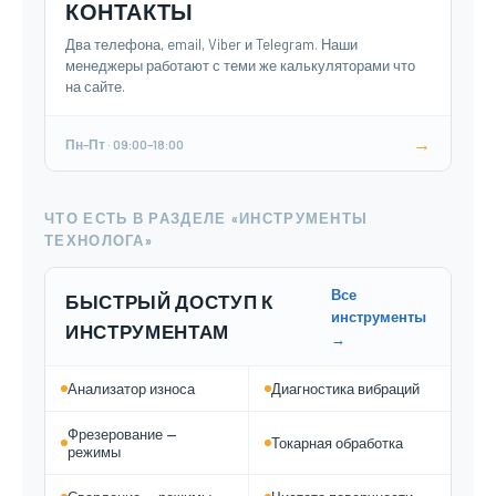
КОНТАКТЫ
Два телефона, email, Viber и Telegram. Наши
менеджеры работают с теми же калькуляторами что
на сайте.
→
Пн–Пт · 09:00–18:00
ЧТО ЕСТЬ В РАЗДЕЛЕ «ИНСТРУМЕНТЫ
ТЕХНОЛОГА»
Все
БЫСТРЫЙ ДОСТУП К
инструменты
ИНСТРУМЕНТАМ
→
Анализатор износа
Диагностика вибраций
Фрезерование —
Токарная обработка
режимы