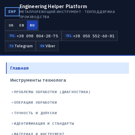
Engineering Helper Platform
EHP
МЕТАЛЛОРЕЖУЩИЙ ИНСТРУМЕНТ · ТЕХПОДДЕРЖКА
ПРОИЗВОДСТВА
UK
EN
RU
+38 098 804-28-75
+38 050 552-60-81
TEL
TEL
Telegram
Viber
TG
VB
Главная
Инструменты технолога
ПРОБЛЕМЫ ОБРАБОТКИ (ДИАГНОСТИКА)
ОПЕРАЦИИ ОБРАБОТКИ
ТОЧНОСТЬ И ДОПУСКИ
ИДЕНТИФИКАЦИЯ И СТАНДАРТЫ
МАТЕРИАЛ И ИНСТРУМЕНТ